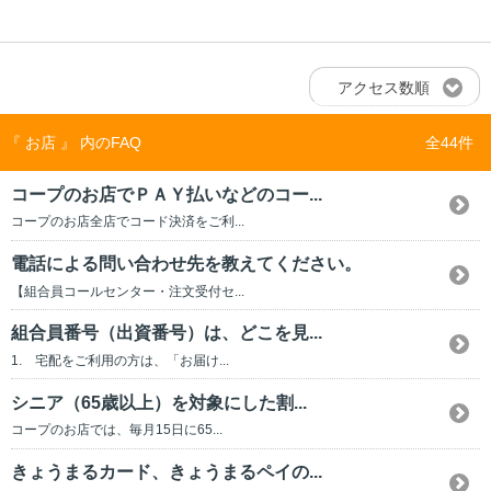
アクセス数順
『 お店 』 内のFAQ
全44件
コープのお店でＰＡＹ払いなどのコー...
コープのお店全店でコード決済をご利...
電話による問い合わせ先を教えてください。
【組合員コールセンター・注文受付セ...
組合員番号（出資番号）は、どこを見...
1. 宅配をご利用の方は、「お届け...
シニア（65歳以上）を対象にした割...
コープのお店では、毎月15日に65...
きょうまるカード、きょうまるペイの...