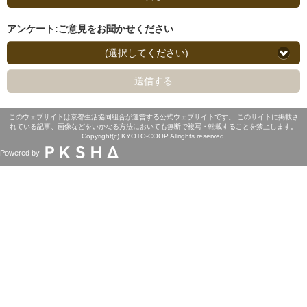
アンケート:ご意見をお聞かせください
(選択してください)
送信する
このウェブサイトは京都生活協同組合が運営する公式ウェブサイトです。 このサイトに掲載さ
れている記事、画像などをいかなる方法においても無断で複写・転載することを禁止します。
Copyright(c) KYOTO-COOP.Allrights reserved.
Powered by