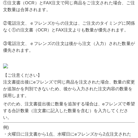
①注文書（OCR）とFAX注文で同じ商品をご注文された場合、ご注
文数量は合算されます。
②電話注文、ｅフレンズからの注文は、ご注文のタイミングに関係
なく①の注文書（OCR）とFAX注文よりも数量が優先されます。
③電話注文、ｅフレンズの注文は後から注文（入力）された数量が
優先されます。
【ご注意ください】
注文書提出後にeフレンズで同じ商品を注文された場合、数量の変更
か追加かを判別できないため、後から入力された注文内容の数量を
採用します。
そのため、注文書提出後に数量を追加する場合は、eフレンズで希望
する合計数量（注文書に記入した数量を含む）を入力してくださ
い。
例)
・火曜日に注文書から1点、水曜日にeフレンズから2点注文された