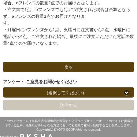
場合、eフレンズの数量2点でのお届けとなります。
・注文書で1点、eフレンズでも1点ご注文された場合は合算となら
ず、eフレンズの数量1点でお届けとなりま
す。
・月曜日にeフレンズから1点、火曜日に注文書から2点、水曜日に
電話から4点、ご注文された場合、最後にご注文いただいた電話の数
量4点でのお届けとなります。
戻る
アンケート:ご意見をお聞かせください
(選択してください)
送信する
このウェブサイトは京都生活協同組合が運営する公式ウェブサイトです。 このサイトに掲載さ
れている記事、画像などをいかなる方法においても無断で複写・転載することを禁止します。
Copyright(c) KYOTO-COOP.Allrights reserved.