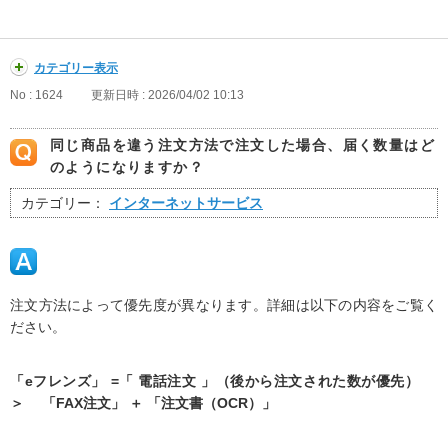
カテゴリー表示
No : 1624
更新日時 : 2026/04/02 10:13
同じ商品を違う注文方法で注文した場合、届く数量はど
のようになりますか？
カテゴリー：
インターネットサービス
注文方法によって優先度が異なります。詳細は以下の内容をご覧く
ださい。
「eフレンズ」 =「 電話注文 」（後から注文された数が優先）
＞ 「FAX注文」 ＋ 「注文書（OCR）」