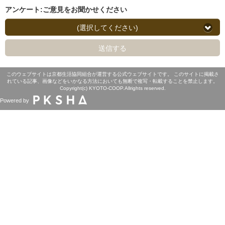
アンケート:ご意見をお聞かせください
(選択してください)
送信する
このウェブサイトは京都生活協同組合が運営する公式ウェブサイトです。 このサイトに掲載さ
れている記事、画像などをいかなる方法においても無断で複写・転載することを禁止します。
Copyright(c) KYOTO-COOP.Allrights reserved.
Powered by