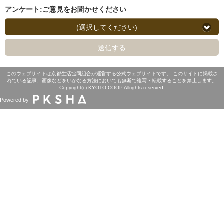
アンケート:ご意見をお聞かせください
(選択してください)
送信する
このウェブサイトは京都生活協同組合が運営する公式ウェブサイトです。 このサイトに掲載さ
れている記事、画像などをいかなる方法においても無断で複写・転載することを禁止します。
Copyright(c) KYOTO-COOP.Allrights reserved.
Powered by