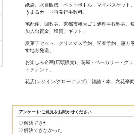
紙袋、水自販機・ペットボトル、マイバスケット
うまるカード再発行手数料、
宅配便、回数券、京都市粗大ゴミ処理手数料券、
加入出資金、増資、ギフト、
夏菓子セット、クリスマス予約、迎春予約、恵方
す地方発送、
お楽しみ企画(店頭販売)、花屋・ベーカリー・ク
トテナント、
花店(レジイン/グローアップ)、雑誌・本、六花亭
アンケート:ご意見をお聞かせください
解決できた
解決できなかった