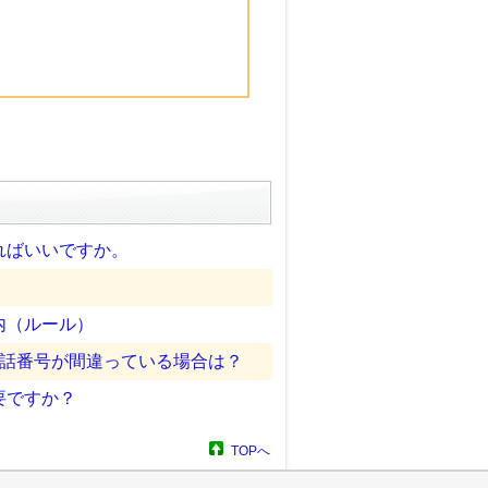
ればいいですか。
内（ルール）
電話番号が間違っている場合は？
要ですか？
TOPへ