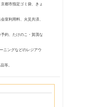
、京都市指定ゴミ袋、きょ
集会室利用料、火災共済、
巻予約、たけのこ・賀茂な
リーニングなどのレジアウ
商品等。