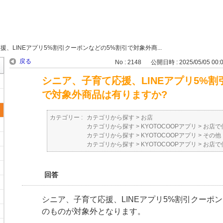
、LINEアプリ5%割引クーポンなどの5%割引で対象外商...
戻る
No : 2148
公開日時 : 2025/05/05 00:
シニア、子育て応援、LINEアプリ5%
で対象外商品は有りますか?
カテゴリー :
カテゴリから探す
>
お店
カテゴリから探す
>
KYOTOCOOPアプリ
>
お店で
カテゴリから探す
>
KYOTOCOOPアプリ
>
その他
カテゴリから探す
>
KYOTOCOOPアプリ
>
お店で
回答
シニア、子育て応援、LINEアプリ5%割引クーポ
のものが対象外となります。