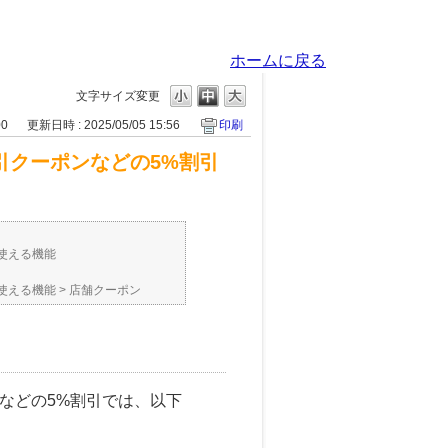
ホームに戻る
文字サイズ変更
00
更新日時 : 2025/05/05 15:56
印刷
割引クーポンなどの5%割引
使える機能
使える機能
>
店舗クーポン
ンなどの5%割引では、以下