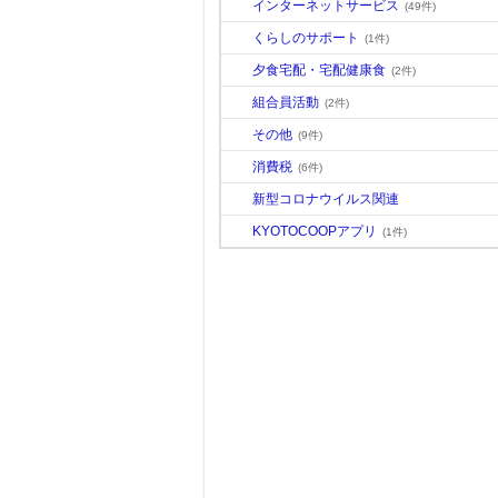
インターネットサービス
(49件)
くらしのサポート
(1件)
夕食宅配・宅配健康食
(2件)
組合員活動
(2件)
その他
(9件)
消費税
(6件)
新型コロナウイルス関連
KYOTOCOOPアプリ
(1件)