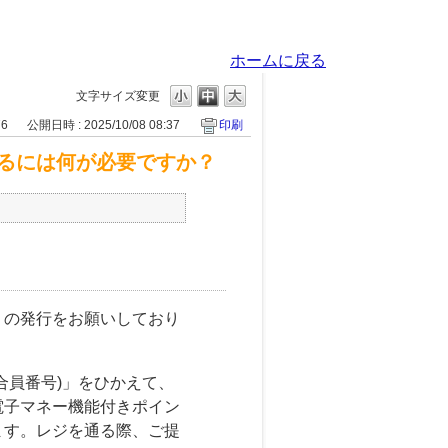
ホームに戻る
文字サイズ変更
76
公開日時 : 2025/10/08 08:37
印刷
るには何が必要ですか？
」の発行をお願いしており
合員番号)」をひかえて、
電子マネー機能付きポイン
ます。レジを通る際、ご提