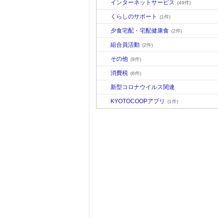
インターネットサービス
(49件)
くらしのサポート
(1件)
夕食宅配・宅配健康食
(2件)
組合員活動
(2件)
その他
(9件)
消費税
(6件)
新型コロナウイルス関連
KYOTOCOOPアプリ
(1件)