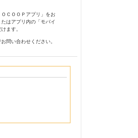
ＴＯＣＯＯＰアプリ」をお
またはアプリ内の「モバイ
だけます。
でお問い合わせください。