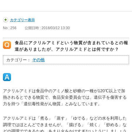
カテゴリー表示
No : 256
公開日時 : 2018/03/12 13:30
食品にアクリルアミドという物質が含まれているとの報
道がありましたが、アクリルアミドとは何ですか？
カテゴリー：
その他
アクリルアミドは食品中のアミノ酸と砂糖の一種が120℃以上で加
熱されるとできる物質で、食品安全委員会では、遺伝子を傷害する
力を持つ「遺伝毒性発がん物質」とみなしています。
アクリルアミドは「煮る」「蒸す」「ゆでる」などの水を利用した
調理ではほとんどできませんが、「揚げる」「焼く」「炒める」な
どの調理でできるため、あまり火をかけすぎないようにしましょう