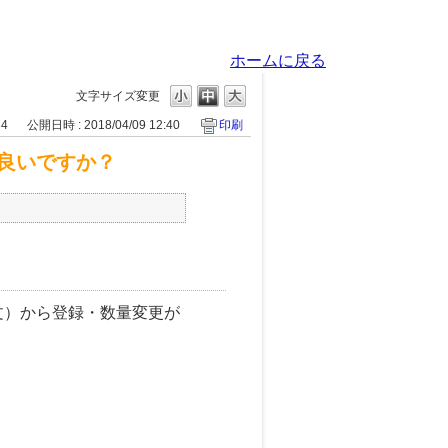
ホームに戻る
文字サイズ変更
34
公開日時 : 2018/04/09 12:40
印刷
良いですか？
文）から登録・数量変更が