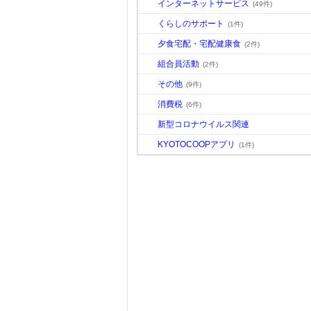
インターネットサービス
(49件)
くらしのサポート
(1件)
夕食宅配・宅配健康食
(2件)
組合員活動
(2件)
その他
(9件)
消費税
(6件)
新型コロナウイルス関連
KYOTOCOOPアプリ
(1件)