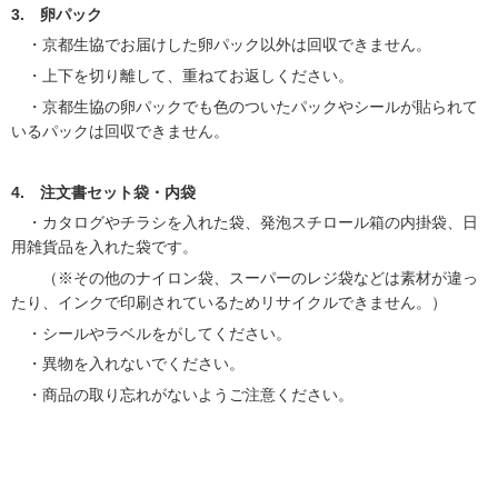
3. 卵パック
・京都生協でお届けした卵パック以外は回収できません。
・上下を切り離して、重ねてお返しください。
・京都生協の卵パックでも色のついたパックやシールが貼られて
いるパックは回収できません。
4. 注文書セット袋・内袋
・カタログやチラシを入れた袋、発泡スチロール箱の内掛袋、日
用雑貨品を入れた袋です。
（※その他のナイロン袋、スーパーのレジ袋などは素材が違っ
たり、インクで印刷されているためリサイクルできません。）
・シールやラベルをがしてください。
・異物を入れないでください。
・商品の取り忘れがないようご注意ください。