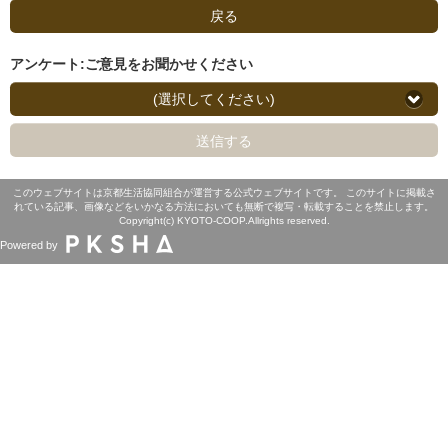
戻る
アンケート:ご意見をお聞かせください
(選択してください)
送信する
このウェブサイトは京都生活協同組合が運営する公式ウェブサイトです。 このサイトに掲載さ
れている記事、画像などをいかなる方法においても無断で複写・転載することを禁止します。
Copyright(c) KYOTO-COOP.Allrights reserved.
Powered by