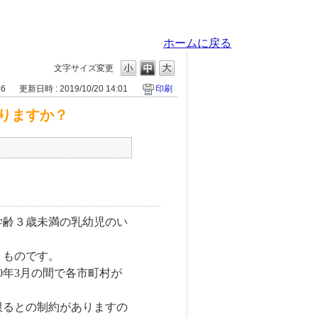
ホームに戻る
文字サイズ変更
46
更新日時 : 2019/10/20 14:01
印刷
りますか？
学齢３歳未満の乳幼児のい
うものです。
20年3月の間で各市町村が
限るとの制約がありますの