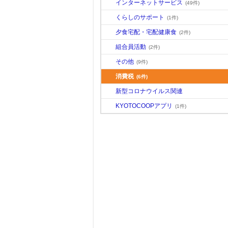
インターネットサービス
(49件)
くらしのサポート
(1件)
夕食宅配・宅配健康食
(2件)
組合員活動
(2件)
その他
(9件)
消費税
(6件)
新型コロナウイルス関連
KYOTOCOOPアプリ
(1件)