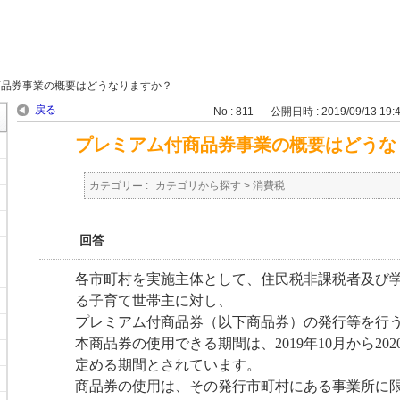
商品券事業の概要はどうなりますか？
戻る
No : 811
公開日時 : 2019/09/13 19:
プレミアム付商品券事業の概要はどうな
カテゴリー :
カテゴリから探す
>
消費税
回答
各市町村を実施主体として、住民税非課税者及び
る子育て世帯主に対し、
プレミアム付商品券（以下商品券）の発行等を行
本商品券の使用できる期間は、2019年10月から20
定める期間とされています。
商品券の使用は、その発行市町村にある事業所に