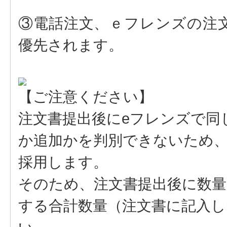
③電話注文、ｅフレンズの注
優先されます。
【ご注意ください】
注文書提出後にeフレンズで同
か追加かを判別できないため
採用します。
そのため、注文書提出後に数量
する合計数量（注文書に記入