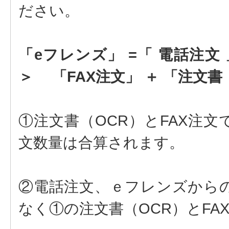
ださい。
「eフレンズ」 =「 電話注
＞ 「FAX注文」 ＋ 「注文
①注文書（OCR）とFAX注
文数量は合算されます。
②電話注文、ｅフレンズから
なく①の注文書（OCR）とF