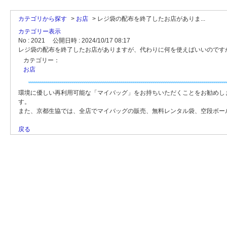
カテゴリから探す
>
お店
>
レジ袋の配布を終了したお店がありま...
カテゴリー表示
No : 2021
公開日時 : 2024/10/17 08:17
レジ袋の配布を終了したお店がありますが、代わりに何を使えばいいのです
カテゴリー：
お店
環境に優しい再利用可能な「マイバッグ」をお持ちいただくことをお勧めし
す。
また、京都生協では、全店でマイバッグの販売、無料レンタル袋、空段ボー
戻る