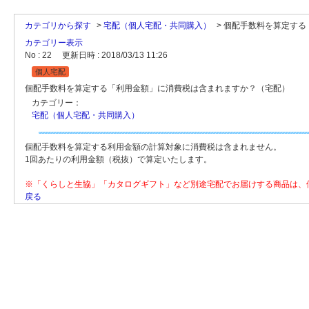
カテゴリから探す
>
宅配（個人宅配・共同購入）
>
個配手数料を算定する「
カテゴリー表示
No : 22
更新日時 : 2018/03/13 11:26
個人宅配
個配手数料を算定する「利用金額」に消費税は含まれますか？（宅配）
カテゴリー：
宅配（個人宅配・共同購入）
個配手数料を算定する利用金額の計算対象に消費税は含まれません。
1回あたりの利用金額（税抜）で算定いたします。
※「くらしと生協」「カタログギフト」など別途宅配でお届けする商品は、
戻る