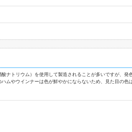
硝酸ナトリウム）を使用して製造されることが多いですが、発
のハムやウインナーは色が鮮やかにならないため、見た目の色