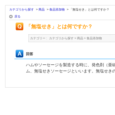
カテゴリから探す
>
商品
>
食品添加物
>
「無塩せき」とは何ですか？
戻る
「無塩せき」とは何ですか？
カテゴリー :
カテゴリから探す
>
商品
>
食品添加物
回答
ハムやソーセージを製造する時に、発色剤（亜
ム、無塩せきソーセージといいます。無塩せき