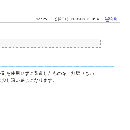
No : 251
公開日時 : 2018/03/12 13:14
印刷
色剤を使用せずに製造したものを、無塩せきハ
は少し暗い感じになります。