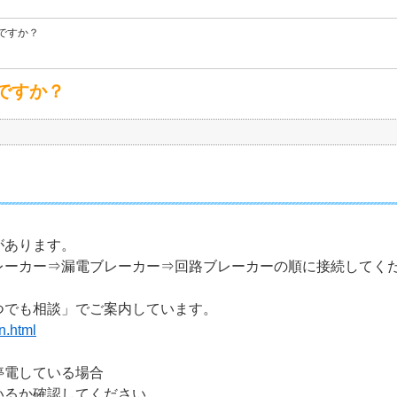
ですか？
ですか？
あります。
カー⇒漏電ブレーカー⇒回路ブレーカーの順に接続してく
でも相談」でご案内しています。
n.html
電している場合
るか確認してください。