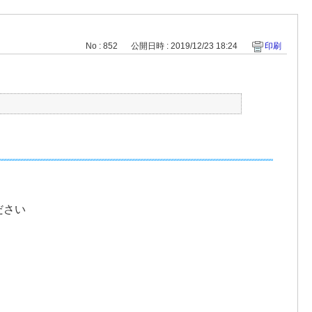
No : 852
公開日時 : 2019/12/23 18:24
印刷
ださい