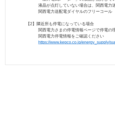
液晶が点灯していない場合は、関西電力送配
関西電力送配電ダイヤルのフリーコール 0800
【2】隣近所も停電になっている場合
関西電力さまの停電情報ページで停電の理
関西電力停電情報をご確認ください
https://www.kepco.co.jp/energy_supply/sup