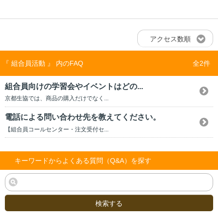
アクセス数順
『 組合員活動 』 内のFAQ
全2件
組合員向けの学習会やイベントはどの...
京都生協では、商品の購入だけでなく...
電話による問い合わせ先を教えてください。
【組合員コールセンター・注文受付セ...
キーワードからよくある質問（Q&A）を探す
検索する