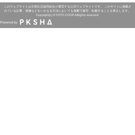
このウェブサイトは京都生活協同組合が運営する公式ウェブサイトです。 このサイトに掲載さ
れている記事、画像などをいかなる方法においても無断で複写・転載することを禁止します。
Copyright(c) KYOTO-COOP.Allrights reserved.
Powered by