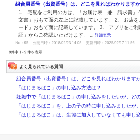
組合員番号（出資番号）は、どこを見ればわかります
1. 宅配をご利用の方は、「お届け表 兼 請求書」
文書」おもて面の左上に記載しています。 2. お店
ード」おもて面に記載しています。 3. アプリをご
証」からご確認いただけます。 ...
詳細表示
No：95
公開日時：2018/02/23 14:05
更新日時：2025/02/17 11:56
9件中 1 - 9 件を表示
よく見られている質問
組合員番号（出資番号）は、どこを見ればわかります
「はじまるばこ」の申し込み方法は？
妊娠中で「はじまるばこ」の申し込みをしたいが、ど
「はじまるばこ」を、上の子の時に申し込みましたが
「はじまるばこ」は、生協に加入していなくても申し