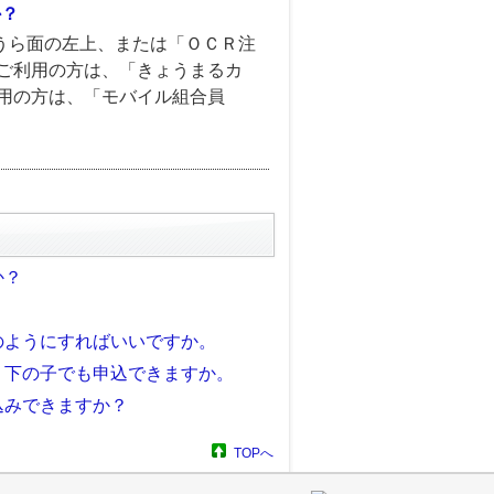
か？
うら面の左上、または「ＯＣＲ注
をご利用の方は、「きょうまるカ
利用の方は、「モバイル組合員
か？
のようにすればいいですか。
、下の子でも申込できますか。
込みできますか？
TOPへ