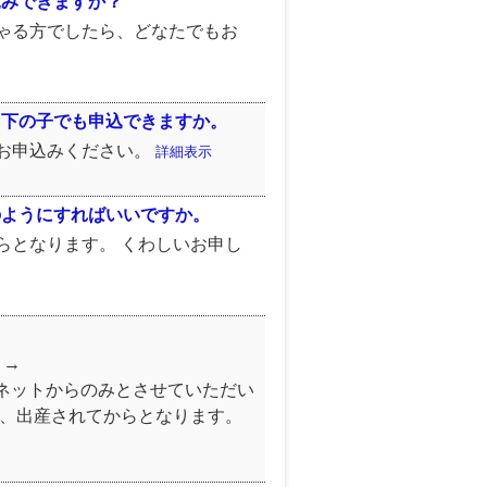
込みできますか？
ゃる方でしたら、どなたでもお
、下の子でも申込できますか。
お申込みください。
詳細表示
のようにすればいいですか。
らとなります。 くわしいお申し
い。 →
 受付はインターネットからのみとさせていただい
は、出産されてからとなります。