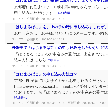
「はじまるばこ」は、生協に加入していなくても申し
京都府にお住まいで、１歳未満の赤ちゃんがいらっし
申し込みいただけます。
詳細表示
No：674
公開日時：2018/09/04 15:18
「はじまるばこ」を、上の子の時に申し込みましたが
お申し込みは、お子様おひとりにつき一回です。ぜひ
No：675
公開日時：2018/09/04 15:18
妊娠中で「はじまるばこ」の申し込みをしたいが、ど
「はじまるばこ」のお申込みの受付は、出産されてか
込み方法は こちら
詳細表示
No：679
公開日時：2018/09/04 15:10
「はじまるばこ」の申し込み方法は？
京都生協 子育て応援サイトからお申し込みくださ
https://www.kyoto.coop/hajimarubako/
ております。 ※「はじまるばこ」のお申込みの受付
詳細表示
No：673
公開日時：2018/09/04 15:18
更新日時：2024/01/24 14:09