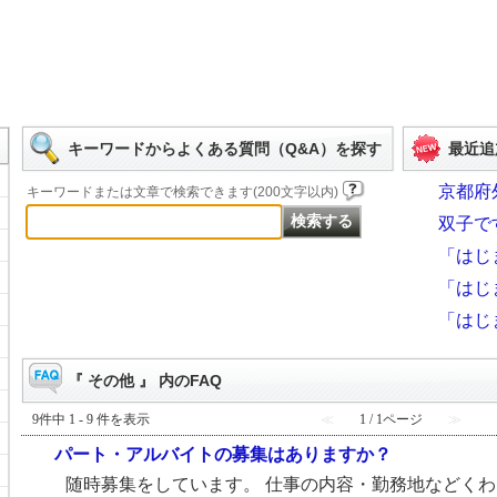
キーワードからよくある質問（Q&A）を探す
最近追
京都府
キーワードまたは文章で検索できます(200文字以内)
双子で
「はじ
「はじ
「はじ
『 その他 』 内のFAQ
9件中 1 - 9 件を表示
≪
1 / 1ページ
≫
パート・アルバイトの募集はありますか？
随時募集をしています。 仕事の内容・勤務地などく