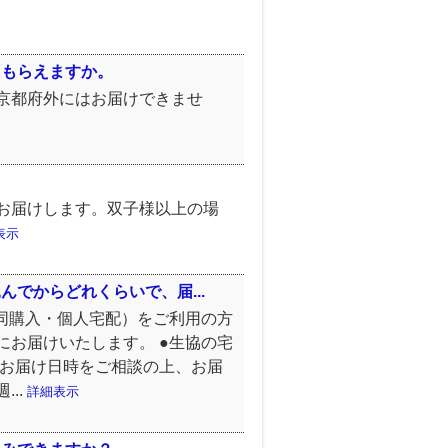
てもらえますか。
京都府外にはお届けできませ
お届けします。双子様以上の場
表示
でからどれくらいで、届...
同購入・個人宅配）をご利用の方
お届けいたします。 ●生協の宅
りお届け日時をご相談の上、お届
..
詳細表示