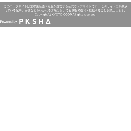
このウェブサイトは京都生活協同組合が運営する公式ウェブサイトです。 このサイトに掲載さ
れている記事、画像などをいかなる方法においても無断で複写・転載することを禁止します。
Copyright(c) KYOTO-COOP.Allrights reserved.
Powered by