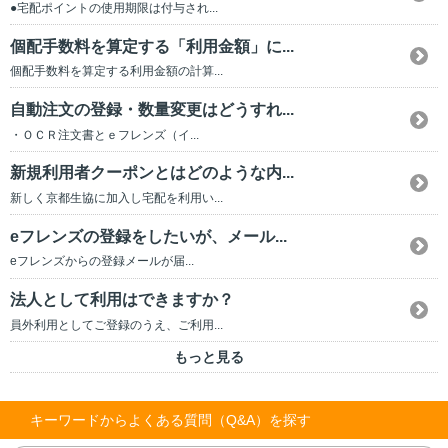
●宅配ポイントの使用期限は付与され...
個配手数料を算定する「利用金額」に...
個配手数料を算定する利用金額の計算...
自動注文の登録・数量変更はどうすれ...
・ＯＣＲ注文書とｅフレンズ（イ...
新規利用者クーポンとはどのような内...
新しく京都生協に加入し宅配を利用い...
eフレンズの登録をしたいが、メール...
eフレンズからの登録メールが届...
法人として利用はできますか？
員外利用としてご登録のうえ、ご利用...
もっと見る
キーワードからよくある質問（Q&A）を探す