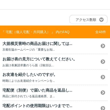
アクセス数順
『 宅配（個人宅配・共同購入） 』 内のFAQ
全48件
大規模災害時の商品お届けに関しては...
京都生協ホームページの「重要なお知...
お届け表の見方について教えてください。
お届け表兼請求書のうら面（2枚目以...
お友達を紹介したいのですが。
時期によりお友達紹介キャンペーンを...
宅配便（別便）で届いた商品を返品し...
商品に添付されている返品連絡票、ま...
宅配ポイントの使用期限はいつまでで...