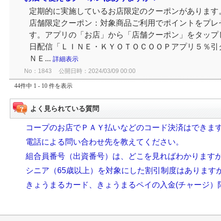
定期的に実施しているお店限定のクーポンがあります
店舗限定クーポン：対象商品ご利用でポイントをプレ
す。アプリの「お店」から「店舗クーポン」をタップ
日配信「ＬＩＮＥ・ＫＹＯＴＯＣＯＯＰアプリ５％引
ＮＥ...
詳細表示
No：1843
公開日時：2024/03/09 00:00
44件中 1 - 10 件を表示
よく見られている質問
コープのお店でＰＡＹ払いなどのコード決済はできま
電話による問い合わせ先を教えてください。
組合員番号（出資番号）は、どこを見ればわかります
シニア（65歳以上）を対象にした割引制度はあります
きょうまるカード、きょうまるペイの入金(チャージ）