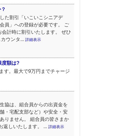
か？
にした割引「いこいこシニアデ
会員」への登録が必要です。 ご
お会計時に割引いたします。 ぜひ
ウンタ...
詳細表示
限度額は?
できます。最大で9万円までチャージ
 生協は、組合員からの出資金を
店舗・宅配支部など）や安全・安
ありません。 組合員の皆さまか
しいたします。 ...
詳細表示