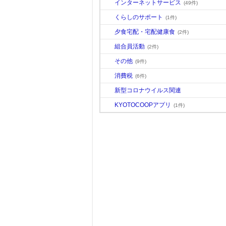
インターネットサービス
(49件)
くらしのサポート
(1件)
夕食宅配・宅配健康食
(2件)
組合員活動
(2件)
その他
(9件)
消費税
(6件)
新型コロナウイルス関連
KYOTOCOOPアプリ
(1件)