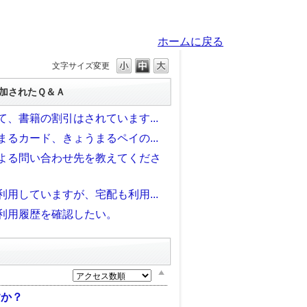
ホームに戻る
文字サイズ変更
加されたＱ＆Ａ
て、書籍の割引はされています...
まるカード、きょうまるペイの...
よる問い合わせ先を教えてくださ
利用していますが、宅配も利用...
利用履歴を確認したい。
すか？