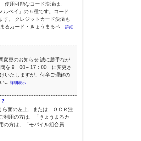
。 使用可能なコード決済は、
メルペイ」の５種です。コード
ます。 クレジットカード決済も
るカード・きょうまるペ...
詳細
間変更のお知らせ 誠に勝手なが
を 9：00～17：00 に変更さ
かけいたしますが、何卒ご理解の
...
詳細表示
か？
うら面の左上、または「ＯＣＲ注
をご利用の方は、「きょうまるカ
利用の方は、「モバイル組合員