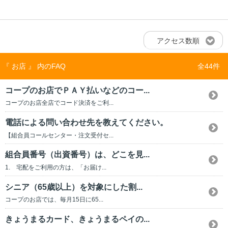
アクセス数順
『 お店 』 内のFAQ
全44件
コープのお店でＰＡＹ払いなどのコー...
コープのお店全店でコード決済をご利...
電話による問い合わせ先を教えてください。
【組合員コールセンター・注文受付セ...
組合員番号（出資番号）は、どこを見...
1. 宅配をご利用の方は、「お届け...
シニア（65歳以上）を対象にした割...
コープのお店では、毎月15日に65...
きょうまるカード、きょうまるペイの...