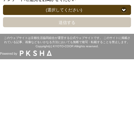
(選択してください)
送信する
このウェブサイトは京都生活協同組合が運営する公式ウェブサイトです。 このサイトに掲載さ
れている記事、画像などをいかなる方法においても無断で複写・転載することを禁止します。
Copyright(c) KYOTO-COOP.Allrights reserved.
Powered by