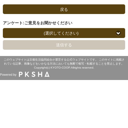
戻る
アンケート:ご意見をお聞かせください
(選択してください)
送信する
このウェブサイトは京都生活協同組合が運営する公式ウェブサイトです。 このサイトに掲載さ
れている記事、画像などをいかなる方法においても無断で複写・転載することを禁止します。
Copyright(c) KYOTO-COOP.Allrights reserved.
Powered by