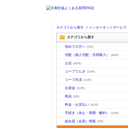
カテゴリから探す
>
インターネットサービス
カテゴリから探す
初めての方へ
(1件)
宅配（個人宅配・共同購入）
(48件)
お店
(44件)
コープでんき
(14件)
コープ共済
(10件)
出資金
(22件)
商品
(3件)
料金・お支払い
(31件)
手続き（休止・再開・解約）
(10件)
組合員（会員）情報
(3件)