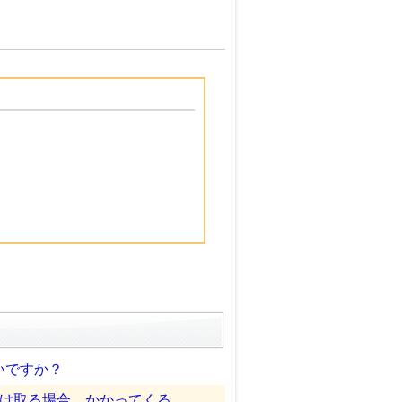
いですか？
取る場合、かかってくる...