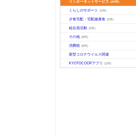
インターネットサービス
(49件)
くらしのサポート
(1件)
夕食宅配・宅配健康食
(2件)
組合員活動
(2件)
その他
(9件)
消費税
(6件)
新型コロナウイルス関連
KYOTOCOOPアプリ
(1件)