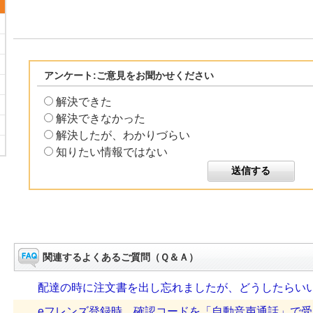
アンケート:ご意見をお聞かせください
解決できた
解決できなかった
解決したが、わかりづらい
知りたい情報ではない
関連するよくあるご質問（Ｑ＆Ａ）
配達の時に注文書を出し忘れましたが、どうしたらい
eフレンズ登録時、確認コードを「自動音声通話」で受け