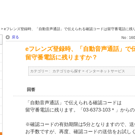
>
eフレンズ登録時、「自動音声通話」で伝えられる確認コードは留守番電話に残り.
戻る
No : 16
eフレンズ登録時、「自動音声通話」で
留守番電話に残りますか？
カテゴリー :
カテゴリから探す
>
インターネットサービス
回答
「自動音声通話」で伝えられる確認コードは
留守番電話に残ります。「03-6373-103＊」か
※確認コードの有効期限は5分となりますので、送
お手数ですが、再度、確認コードの送信をお試し