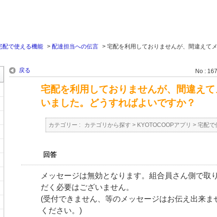
宅配で使える機能
>
配達担当への伝言
>
宅配を利用しておりませんが、間違えて
戻る
No : 16
宅配を利用しておりませんが、間違えて
いました。どうすればよいですか？
カテゴリー :
カテゴリから探す
>
KYOTOCOOPアプリ
>
宅配で
回答
メッセージは無効となります。組合員さん側で取
だく必要はございません。
(受付できません、等のメッセージはお伝え出来ま
ください。)