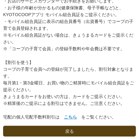
・お店のサービスカウンターでお手続きをお願いします。
・お子様の年齢が分かるもの(健康保険書、母子手帳など)と、
KYOTOCOOPアプリ モバイル組合員証をご提示ください。
・モバイル組合員証に表示の組合員番号（出資番号）でコープの子
育て会員登録されます。
※モバイル組合員証がない場合は、きょうまるカードをご提示くだ
さい。
※「コープの子育て会員」の登録手数料や年会費は不要です。
【割引を使う】
コープの子育て会員への登録が完了しましたら、割引対象となりま
す。
毎月第1・第3金曜日、お買い物のご精算時にモバイル組合員証をご
提示ください。
きょうまるカードをお使いの方は、カードをご提示ください。
※精算後のご提示による割引はできません。ご注意ください。
宅配の個人宅配手数料割引は
こちら
をご覧ください。
戻る