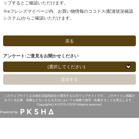
ップするとご確認いただけます。
※eフレンズマイページ内、お買い物情報のココドス(配達状況確認
システム)からご確認いただけます。
戻る
アンケート:ご意見をお聞かせください
(選択してください)
送信する
このウェブサイトは京都生活協同組合が運営する公式ウェブサイトです。 このサイトに掲載さ
れている記事、画像などをいかなる方法においても無断で複写・転載することを禁止します。
Copyright(c) KYOTO-COOP.Allrights reserved.
Powered by