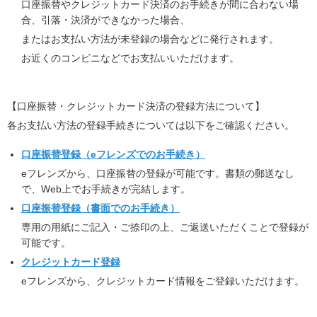
口座振替やクレジットカード決済のお手続きが間に合わない場
合、引落・決済ができなかった場合、
またはお支払い方法が未登録の場合などに発行されます。
お近くのコンビニなどでお支払いいただけます。
【口座振替・クレジットカード決済の登録方法について】
各お支払い方法の登録手続きについては以下をご確認ください。
口座振替登録（eフレンズでのお手続き）
eフレンズから、口座振替の登録が可能です。書類の郵送なし
で、Web上でお手続きが完結します。
口座振替登録（書面でのお手続き）
専用の用紙にご記入・ご捺印の上、ご返送いただくことで登録が
可能です。
クレジットカード登録
eフレンズから、クレジットカード情報をご登録いただけます。