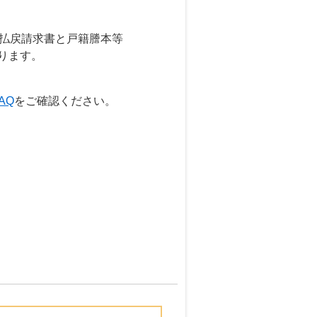
金払戻請求書と戸籍謄本等
ります。
AQ
をご確認ください。