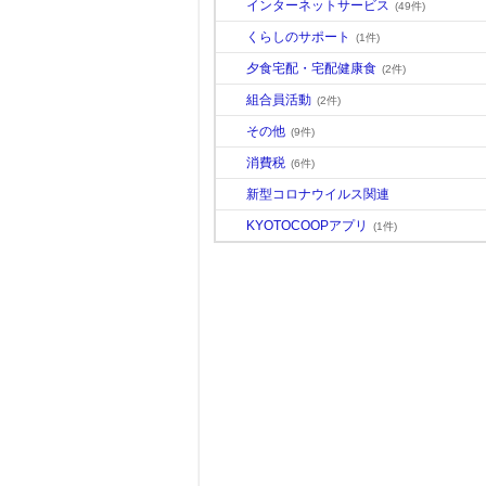
インターネットサービス
(49件)
くらしのサポート
(1件)
夕食宅配・宅配健康食
(2件)
組合員活動
(2件)
その他
(9件)
消費税
(6件)
新型コロナウイルス関連
KYOTOCOOPアプリ
(1件)