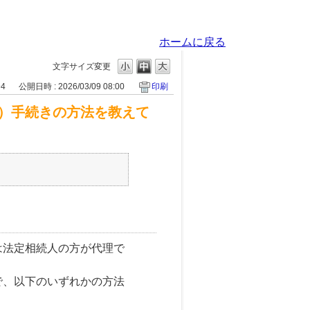
ホームに戻る
文字サイズ変更
94
公開日時 : 2026/03/09 08:00
印刷
）手続きの方法を教えて
は法定相続人の方が代理で
で、以下のいずれかの方法