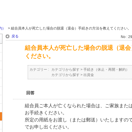
約）
>
組合員本人が死亡した場合の脱退（退会）手続きの方法を教えてください。
戻る
No : 2
組合員本人が死亡した場合の脱退（退会
ください。
カテゴリー :
カテゴリから探す
>
手続き（休止・再開・解約）
カテゴリから探す
>
出資金
回答
組合員ご本人が亡くなられた場合は、ご家族また
お手続きください。
所定の用紙をお渡し（または郵送）いたしますの
でお申し出ください。