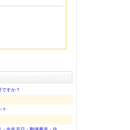
要ですか？
か？
生年月日・郵便番号・住...