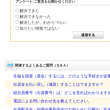
アンケート:ご意見をお聞かせください
解決できた
解決できなかった
解決したが、わかりづらい
知りたい情報ではない
関連するよくあるご質問（Ｑ＆Ａ）
生協を脱退（退会）するには、どのような手続きが必
出資金を払い戻し（減資）することはできますか？
組合員番号（出資番号）は、どこを見ればわかります
電話による問い合わせ先を教えてください。
出資配当金・利用分量割戻金のお知らせに記載の「氏名・