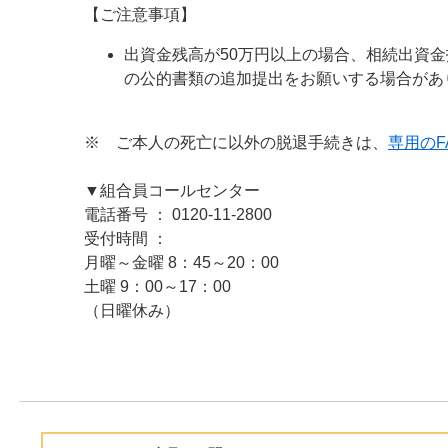
【ご注意事項】
出資金残高が50万円以上の場合、相続出資
の公的書類の追加提出をお願いする場合があ
※ ご本人の死亡に以外の脱退手続きは、
専用のF
▼組合員コールセンター
電話番号 ： 0120-11-2800
受付時間 ：
月曜～金曜 8：45～20：00
土曜 9：00～17：00
（日曜休み）