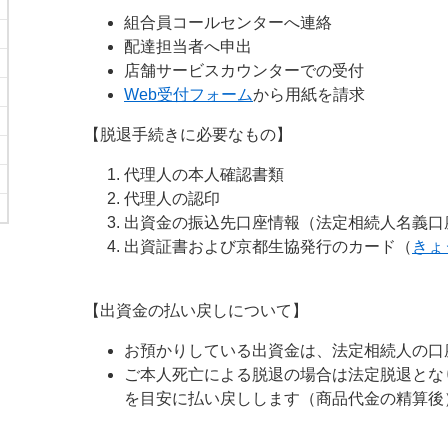
組合員コールセンターへ連絡
配達担当者へ申出
店舗サービスカウンターでの受付
Web受付フォーム
から用紙を請求
【脱退手続きに必要なもの】
代理人の本人確認書類
代理人の認印
出資金の振込先口座情報（法定相続人名義口
出資証書および京都生協発行のカード（
きょ
【出資金の払い戻しについて】
お預かりしている出資金は、法定相続人の口
ご本人死亡による脱退の場合は法定脱退とな
を目安に払い戻しします（商品代金の精算後