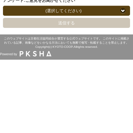
アンケート:ご意見をお聞かせください
(選択してください)
送信する
このウェブサイトは京都生活協同組合が運営する公式ウェブサイトです。 このサイトに掲載さ
れている記事、画像などをいかなる方法においても無断で複写・転載することを禁止します。
Copyright(c) KYOTO-COOP.Allrights reserved.
Powered by