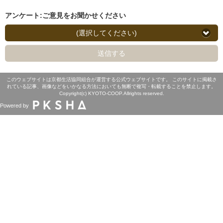
アンケート:ご意見をお聞かせください
(選択してください)
送信する
このウェブサイトは京都生活協同組合が運営する公式ウェブサイトです。 このサイトに掲載さ
れている記事、画像などをいかなる方法においても無断で複写・転載することを禁止します。
Copyright(c) KYOTO-COOP.Allrights reserved.
Powered by