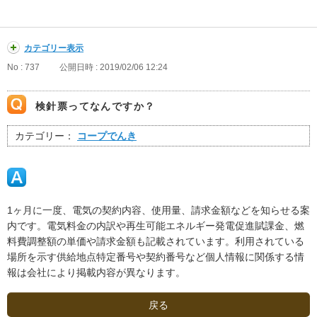
カテゴリー表示
No : 737
公開日時 : 2019/02/06 12:24
検針票ってなんですか？
カテゴリー：
コープでんき
1ヶ月に一度、電気の契約内容、使用量、請求金額などを知らせる案
内です。電気料金の内訳や再生可能エネルギー発電促進賦課金、燃
料費調整額の単価や請求金額も記載されています。利用されている
場所を示す供給地点特定番号や契約番号など個人情報に関係する情
報は会社により掲載内容が異なります。
戻る