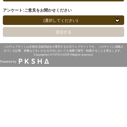
アンケート:ご意見をお聞かせください
(選択してください)
送信する
このウェブサイトは京都生活協同組合が運営する公式ウェブサイトです。 このサイトに掲載さ
れている記事、画像などをいかなる方法においても無断で複写・転載することを禁止します。
Copyright(c) KYOTO-COOP.Allrights reserved.
Powered by