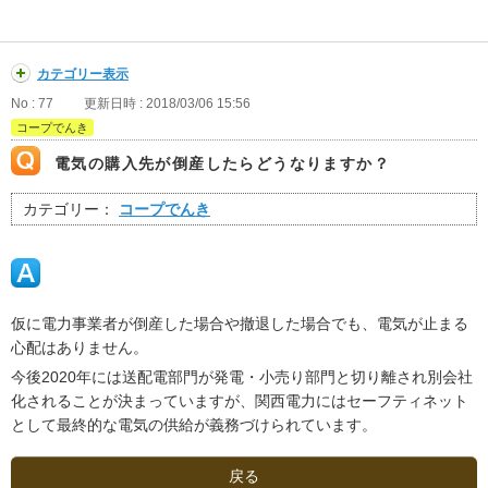
カテゴリー表示
No : 77
更新日時 : 2018/03/06 15:56
コープでんき
電気の購入先が倒産したらどうなりますか？
カテゴリー：
コープでんき
仮に電力事業者が倒産した場合や撤退した場合でも、電気が止まる
心配はありません。
今後2020年には送配電部門が発電・小売り部門と切り離され別会社
化されることが決まっていますが、関西電力にはセーフティネット
として最終的な電気の供給が義務づけられています。
戻る