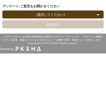
アンケート:ご意見をお聞かせください
(選択してください)
送信する
このウェブサイトは京都生活協同組合が運営する公式ウェブサイトです。 このサイトに掲載さ
れている記事、画像などをいかなる方法においても無断で複写・転載することを禁止します。
Copyright(c) KYOTO-COOP.Allrights reserved.
Powered by