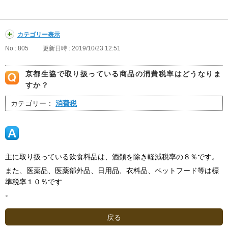
カテゴリー表示
No : 805
更新日時 : 2019/10/23 12:51
京都生協で取り扱っている商品の消費税率はどうなりま
すか？
カテゴリー：
消費税
主に取り扱っている飲食料品は、酒類を除き軽減税率の８％です。
また、医薬品、医薬部外品、日用品、衣料品、ペットフード等は標
準税率１０％です
。
戻る