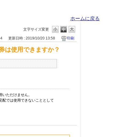
ホームに戻る
文字サイズ変更
54
更新日時 : 2019/10/20 13:58
印刷
券は使用できますか？
用いただけません。
宅配では使用できないこととして