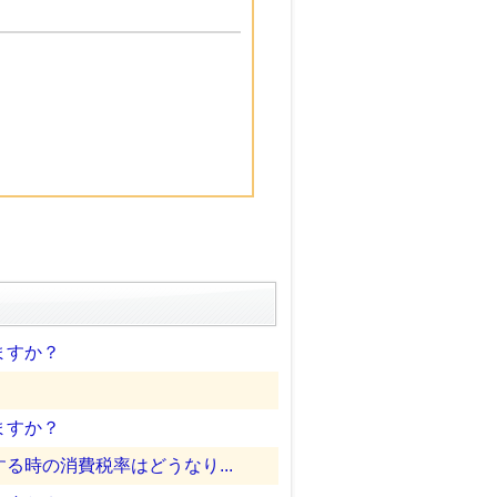
ますか？
ますか？
時の消費税率はどうなり...