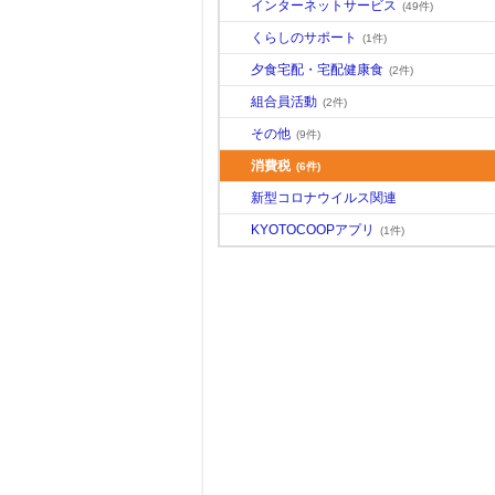
インターネットサービス
(49件)
くらしのサポート
(1件)
夕食宅配・宅配健康食
(2件)
組合員活動
(2件)
その他
(9件)
消費税
(6件)
新型コロナウイルス関連
KYOTOCOOPアプリ
(1件)