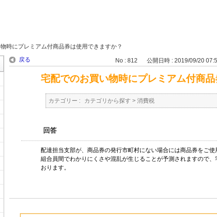
い物時にプレミアム付商品券は使用できますか？
戻る
No : 812
公開日時 : 2019/09/20 07:
宅配でのお買い物時にプレミアム付商品
カテゴリー :
カテゴリから探す
>
消費税
回答
配達担当支部が、商品券の発行市町村にない場合には商品券をご使
組合員間でわかりにくさや混乱が生じることが予測されますので、
おります。