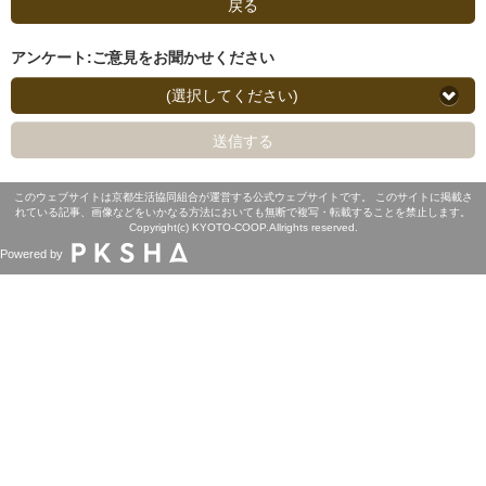
戻る
アンケート:ご意見をお聞かせください
(選択してください)
送信する
このウェブサイトは京都生活協同組合が運営する公式ウェブサイトです。 このサイトに掲載さ
れている記事、画像などをいかなる方法においても無断で複写・転載することを禁止します。
Copyright(c) KYOTO-COOP.Allrights reserved.
Powered by