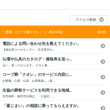
アクセス数順
『 葬祭（コープ葬クオレ） 』 内のFAQ
全6件
電話による問い合わせ先を教えてください。
【組合員コールセンター・注文受付セ...
仏壇や仏具のカタログ・価格表を送っ...
はい、承っております。 クオレ案...
コープ葬「クオレ」のサービス内容に...
お葬儀、仏壇・仏具、お香典返し（返...
生協の葬祭サービスを利用できる地域...
京丹波町・南丹市以南は、「公益社」...
「墓じまい」の相談に乗ってもらえますか。