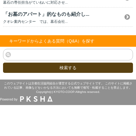
墓石の専任担当がていねいに対応させ...
「お墓のアパート」的なものも紹介し...
クオレ案内センター では、墓石会社...
キーワードからよくある質問（Q&A）を探す
検索する
このウェブサイトは京都生活協同組合が運営する公式ウェブサイトです。 このサイトに掲載さ
れている記事、画像などをいかなる方法においても無断で複写・転載することを禁止します。
Copyright(c) KYOTO-COOP.Allrights reserved.
Powered by