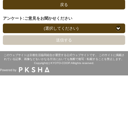
戻る
アンケート:ご意見をお聞かせください
(選択してください)
送信する
このウェブサイトは京都生活協同組合が運営する公式ウェブサイトです。 このサイトに掲載さ
れている記事、画像などをいかなる方法においても無断で複写・転載することを禁止します。
Copyright(c) KYOTO-COOP.Allrights reserved.
Powered by