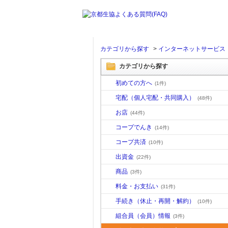
カテゴリから探す
>
インターネットサービス
カテゴリから探す
初めての方へ
(1件)
宅配（個人宅配・共同購入）
(48件)
お店
(44件)
コープでんき
(14件)
コープ共済
(10件)
出資金
(22件)
商品
(3件)
料金・お支払い
(31件)
手続き（休止・再開・解約）
(10件)
組合員（会員）情報
(3件)