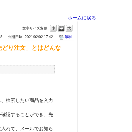
ホームに戻る
文字サイズ変更
48
公開日時 : 2021/02/02 17:42
印刷
先どり注文」とはどんな
し、検索したい商品を入力
を確認することができ、先
に入れて、メールでお知ら