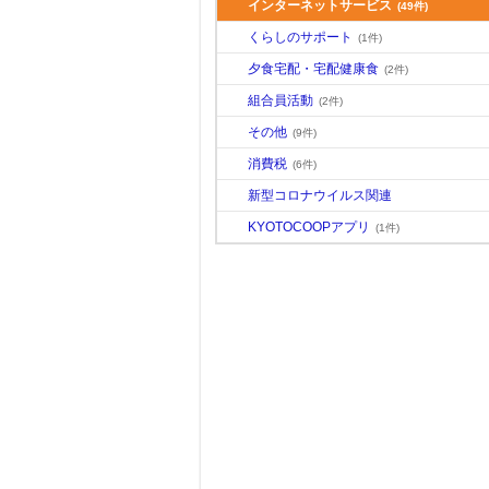
インターネットサービス
(49件)
くらしのサポート
(1件)
夕食宅配・宅配健康食
(2件)
組合員活動
(2件)
その他
(9件)
消費税
(6件)
新型コロナウイルス関連
KYOTOCOOPアプリ
(1件)