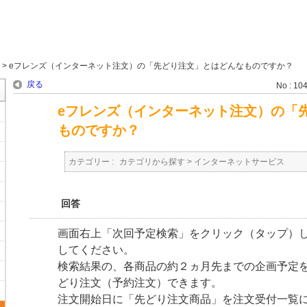
>
eフレンズ（インターネット注文）の「先どり注文」とはどんなものですか？
戻る
No : 10
eフレンズ（インターネット注文）の「
ものですか？
カテゴリー :
カテゴリから探す
>
インターネットサービス
回答
画面右上「次回予定検索」をクリック（タップ）
してください。
検索結果の、各商品の約２ヵ月先までの企画予定
どり注文（予約注文）できます。
注文開始日に「先どり注文商品」を注文受付一覧