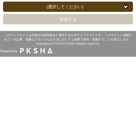
(選択してください)
送信する
このウェブサイトは京都生活協同組合が運営する公式ウェブサイトです。 このサイトに掲載さ
れている記事、画像などをいかなる方法においても無断で複写・転載することを禁止します。
Copyright(c) KYOTO-COOP.Allrights reserved.
Powered by