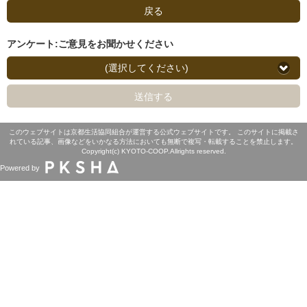
戻る
アンケート:ご意見をお聞かせください
(選択してください)
送信する
このウェブサイトは京都生活協同組合が運営する公式ウェブサイトです。 このサイトに掲載さ
れている記事、画像などをいかなる方法においても無断で複写・転載することを禁止します。
Copyright(c) KYOTO-COOP.Allrights reserved.
Powered by