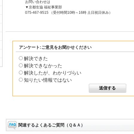
お問い合わせは
▼京都生協 福祉事業部
075-467-9515 （受付時間10時～16時 土日祝日休み）
アンケート:ご意見をお聞かせください
解決できた
解決できなかった
解決したが、わかりづらい
知りたい情報ではない
関連するよくあるご質問（Ｑ＆Ａ）