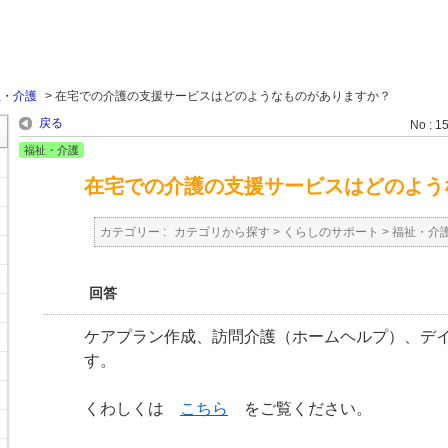
祉・介護
>
在宅での介護の支援サービスはどのようなものがありますか？
戻る
No : 1
福祉・介護
在宅での介護の支援サービスはどのよう
カテゴリー :
カテゴリから探す
>
くらしのサポート
>
福祉・介
回答
ケアプラン作成、訪問介護（ホームヘルプ）、デ
す。
くわしくは
こちら
をご覧ください。