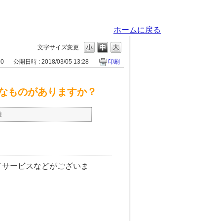
ホームに戻る
文字サイズ変更
50
公開日時 : 2018/03/05 13:28
印刷
なものがありますか？
護
イサービスなどがございま