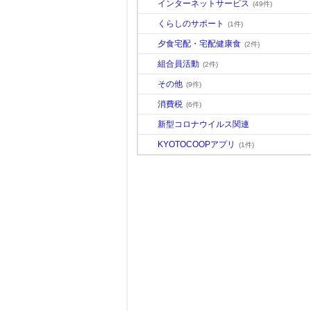
インターネットサービス
(49件)
くらしのサポート
(1件)
夕食宅配・宅配健康食
(2件)
組合員活動
(2件)
その他
(9件)
消費税
(6件)
新型コロナウイルス関連
KYOTOCOOPアプリ
(1件)