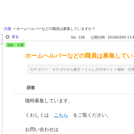
祉・介護
>
ホームヘルパーなどの職員は募集していますか？
戻る
No : 156
公開日時 : 2018/03/05 13:
福祉・介護
ホームヘルパーなどの職員は募集してい
カテゴリー :
カテゴリから探す
>
くらしのサポート
>
福祉・介
回答
随時募集しています。
くわしくは
こちら
をご覧ください。
お問い合わせは