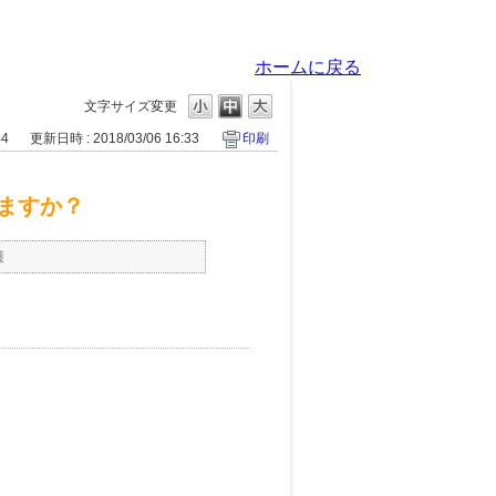
ホームに戻る
文字サイズ変更
44
更新日時 : 2018/03/06 16:33
印刷
ますか？
護