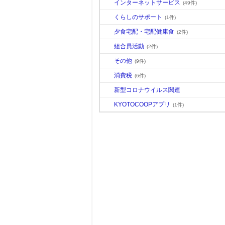
インターネットサービス
(49件)
くらしのサポート
(1件)
夕食宅配・宅配健康食
(2件)
組合員活動
(2件)
その他
(9件)
消費税
(6件)
新型コロナウイルス関連
KYOTOCOOPアプリ
(1件)