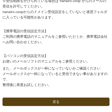
※受信制限をかけられている場合は“nanairo.coop”からのメールの
受信を許可してください。
nanairo.coopからのドメイン受信設定をしていないと迷惑フォルダ
に入っている可能性があります。
【携帯電話の受信設定方法】
ご利用の携帯電話のマニュアルをご参照いただくか、携帯電話会社
へお問い合わせください。
【パソコンの受信設定方法】
お使いのメールソフトのマニュアルをご参照ください。
また、メールボックスが一杯になっていないかご確認ください
メールボックスが一杯になっていると受信できない事がありますの
で、
整理後に再度お試しください。
戻る