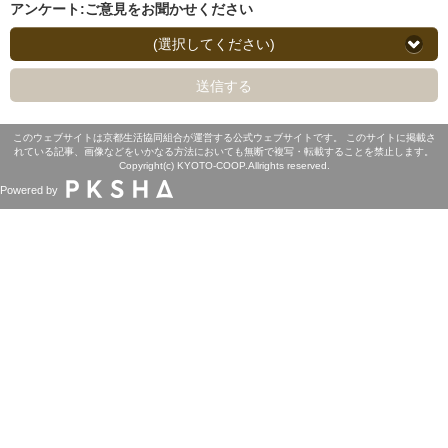
アンケート:ご意見をお聞かせください
(選択してください)
送信する
このウェブサイトは京都生活協同組合が運営する公式ウェブサイトです。 このサイトに掲載さ
れている記事、画像などをいかなる方法においても無断で複写・転載することを禁止します。
Copyright(c) KYOTO-COOP.Allrights reserved.
Powered by