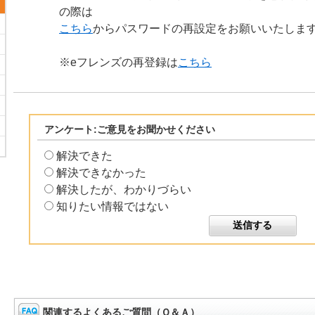
の際は
こちら
からパスワードの再設定をお願いいたしま
※eフレンズの再登録は
こちら
アンケート:ご意見をお聞かせください
解決できた
解決できなかった
解決したが、わかりづらい
知りたい情報ではない
関連するよくあるご質問（Ｑ＆Ａ）