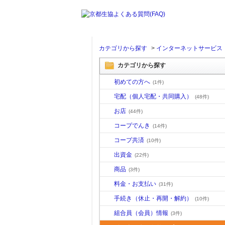
カテゴリから探す
>
インターネットサービス
カテゴリから探す
初めての方へ
(1件)
宅配（個人宅配・共同購入）
(48件)
お店
(44件)
コープでんき
(14件)
コープ共済
(10件)
出資金
(22件)
商品
(3件)
料金・お支払い
(31件)
手続き（休止・再開・解約）
(10件)
組合員（会員）情報
(3件)