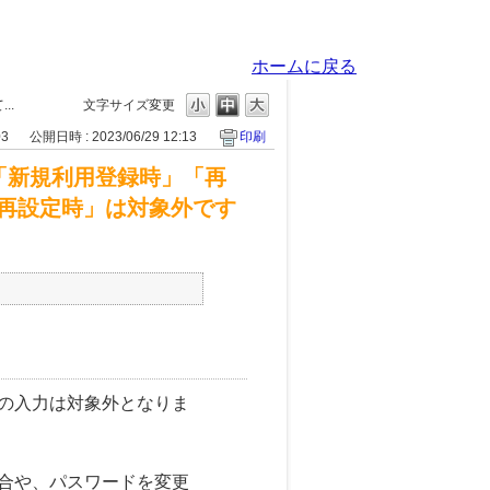
ホームに戻る
..
文字サイズ変更
03
公開日時 : 2023/06/29 12:13
印刷
「新規利用登録時」「再
再設定時」は対象外です
の入力は対象外となりま
合や、パスワードを変更