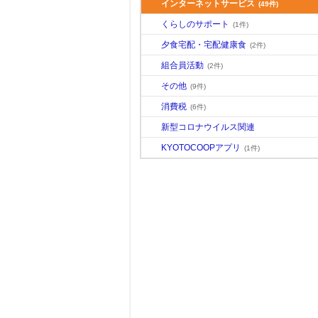
インターネットサービス
(49件)
くらしのサポート
(1件)
夕食宅配・宅配健康食
(2件)
組合員活動
(2件)
その他
(9件)
消費税
(6件)
新型コロナウイルス関連
KYOTOCOOPアプリ
(1件)