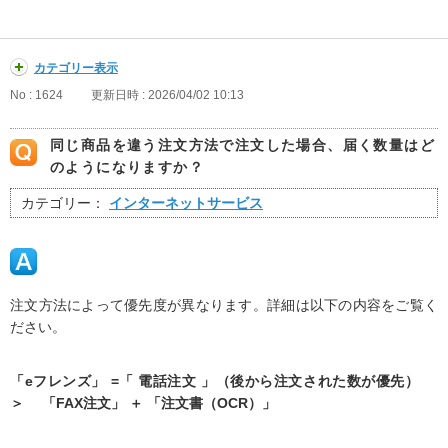
カテゴリー表示
No : 1624
更新日時 : 2026/04/02 10:13
同じ商品を違う注文方法で注文した場合、届く数量はど
のようになりますか？
カテゴリー：
インターネットサービス
注文方法によって優先度が異なります。詳細は以下の内容をご覧く
ださい。
「eフレンズ」 =「 電話注文 」（後から注文された数が優先）
＞ 「FAX注文」 ＋ 「注文書（OCR）」