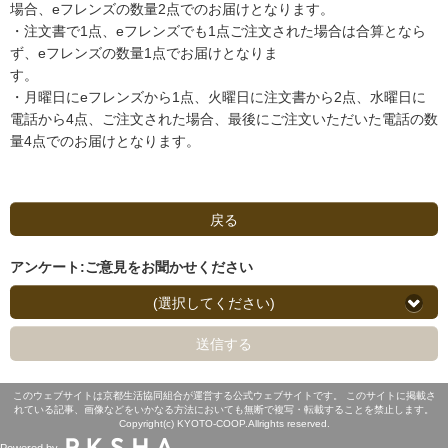
場合、eフレンズの数量2点でのお届けとなります。
・注文書で1点、eフレンズでも1点ご注文された場合は合算となら
ず、eフレンズの数量1点でお届けとなりま
す。
・月曜日にeフレンズから1点、火曜日に注文書から2点、水曜日に
電話から4点、ご注文された場合、最後にご注文いただいた電話の数
量4点でのお届けとなります。
戻る
アンケート:ご意見をお聞かせください
(選択してください)
送信する
このウェブサイトは京都生活協同組合が運営する公式ウェブサイトです。 このサイトに掲載さ
れている記事、画像などをいかなる方法においても無断で複写・転載することを禁止します。
Copyright(c) KYOTO-COOP.Allrights reserved.