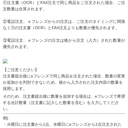
①注文書（OCR）とFAX注文で同じ商品をご注文された場合、ご注
文数量は合算されます。
②電話注文、ｅフレンズからの注文は、ご注文のタイミングに関係
なく①の注文書（OCR）とFAX注文よりも数量が優先されます。
③電話注文、ｅフレンズの注文は後から注文（入力）された数量が
優先されます。
【ご注意ください】
注文書提出後にeフレンズで同じ商品を注文された場合、数量の変更
か追加かを判別できないため、後から入力された注文内容の数量を
採用します。
そのため、注文書提出後に数量を追加する場合は、eフレンズで希望
する合計数量（注文書に記入した数量を含む）を入力してくださ
い。
例)
・火曜日に注文書から1点、水曜日にeフレンズから2点注文された