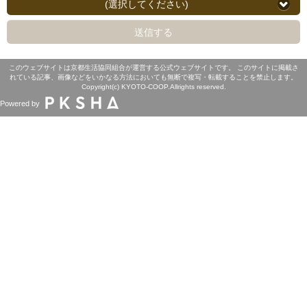
(選択してください)
送信する
このウェブサイトは京都生活協同組合が運営する公式ウェブサイトです。 このサイトに掲載さ
れている記事、画像などをいかなる方法においても無断で複写・転載することを禁止します。
Copyright(c) KYOTO-COOP.Allrights reserved.
Powered by