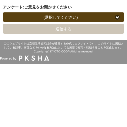
アンケート:ご意見をお聞かせください
(選択してください)
送信する
このウェブサイトは京都生活協同組合が運営する公式ウェブサイトです。 このサイトに掲載さ
れている記事、画像などをいかなる方法においても無断で複写・転載することを禁止します。
Copyright(c) KYOTO-COOP.Allrights reserved.
Powered by